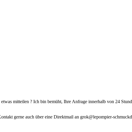
etwas mitteilen ? Ich bin bemüht, Ihre Anfrage innerhalb von 24 Stund
der Kontakt gerne auch über eine Direktmail an grok@lepompier-schmuckd