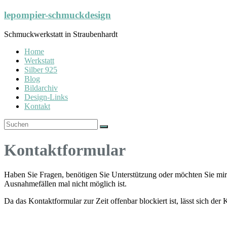
Zum
lepompier-schmuckdesign
Inhalt
springen
Schmuckwerkstatt in Straubenhardt
Home
Werkstatt
Silber 925
Blog
Bildarchiv
Design-Links
Kontakt
Kontaktformular
Haben Sie Fragen, benötigen Sie Unterstützung oder möchten Sie mir 
Ausnahmefällen mal nicht möglich ist.
Da das Kontaktformular zur Zeit offenbar blockiert ist, lässt sich 