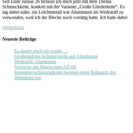
Seit Ende Januar 26 befasse ich mich jetzt mit dem Thema
Schmuckkette, konkret mit der Variante „Große Gliederkette“. Es
lag dabei nahe, ein Leichtmetall wie Aluminium als Werkstoff zu
verwenden, weil ich die Bleche noch vorrätig hatte. Ich hatte dabei
Weiterlesen
Neueste Beiträge
Es dauert noch ein wenig …
Großgliedrige Schmuckkette aus Aluminium
Werkstoff: Aluminium
Versuche mit Magnesium AZ31b
lepompier-schmuckdesign bereitet einen Relaunch des
Webshops vor