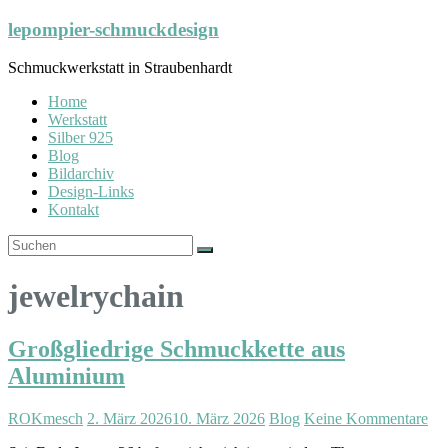
Zum
lepompier-schmuckdesign
Inhalt
springen
Schmuckwerkstatt in Straubenhardt
Home
Werkstatt
Silber 925
Blog
Bildarchiv
Design-Links
Kontakt
jewelrychain
Großgliedrige Schmuckkette aus
Aluminium
ROKmesch
2. März 2026
10. März 2026
Blog
Keine Kommentare