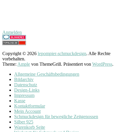
Anmelden
Copyright © 2026
lepompier-schmuckdesign
. Alle Rechte
vorbehalten.
Theme:
Ample
von ThemeGrill. Präsentiert von
WordPress
.
Allgemeine Geschäftsbedingungen
Bildarchiv
Datenschutz
Design-Links
Impressum
Kasse
Kontaktformular
Mein Account
Schmuckdesign für bewegliche Zeitgenossen
Silber 925
Warenkorb Seite