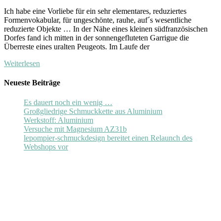
Ich habe eine Vorliebe für ein sehr elementares, reduziertes
Formenvokabular, für ungeschönte, rauhe, auf´s wesentliche
reduzierte Objekte … In der Nähe eines kleinen südfranzösischen
Dorfes fand ich mitten in der sonnengefluteten Garrigue die
Überreste eines uralten Peugeots. Im Laufe der
Weiterlesen
Neueste Beiträge
Es dauert noch ein wenig …
Großgliedrige Schmuckkette aus Aluminium
Werkstoff: Aluminium
Versuche mit Magnesium AZ31b
lepompier-schmuckdesign bereitet einen Relaunch des
Webshops vor