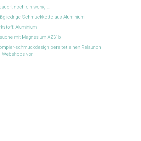
dauert noch ein wenig …
ßgliedrige Schmuckkette aus Aluminium
kstoff: Aluminium
suche mit Magnesium AZ31b
ompier-schmuckdesign bereitet einen Relaunch
 Webshops vor