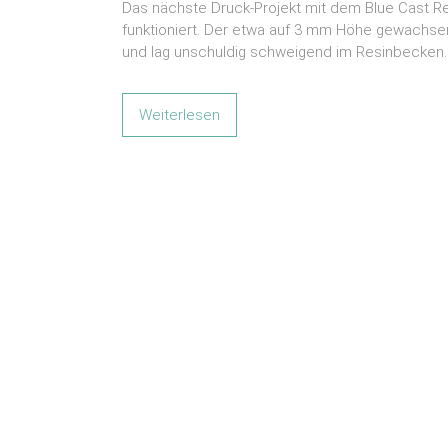
Das nächste Druck-Projekt mit dem Blue Cast Resi
funktioniert. Der etwa auf 3 mm Höhe gewachsen
und lag unschuldig schweigend im Resinbecken.
Weiterlesen