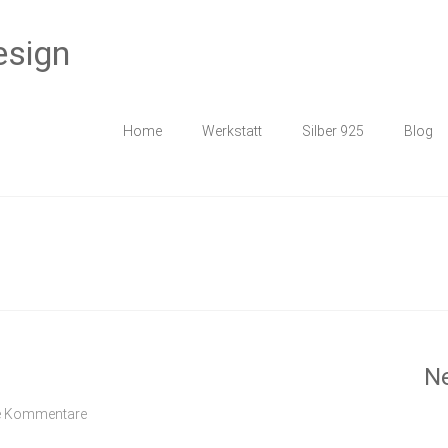
esign
Home
Werkstatt
Silber 925
Blog
Ne
e Kommentare