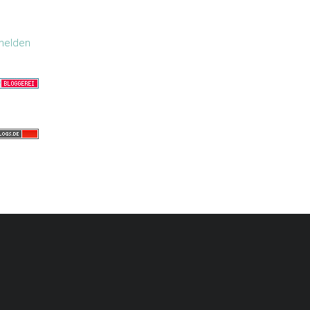
melden