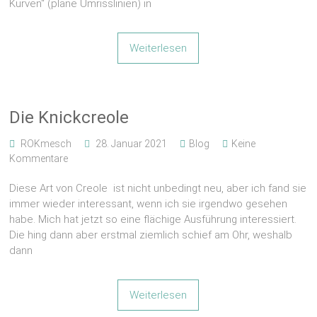
Kurven“ (plane Umrisslinien) in
Weiterlesen
Die Knickcreole
ROKmesch
28. Januar 2021
Blog
Keine
Kommentare
Diese Art von Creole ist nicht unbedingt neu, aber ich fand sie
immer wieder interessant, wenn ich sie irgendwo gesehen
habe. Mich hat jetzt so eine flächige Ausführung interessiert.
Die hing dann aber erstmal ziemlich schief am Ohr, weshalb
dann
Weiterlesen