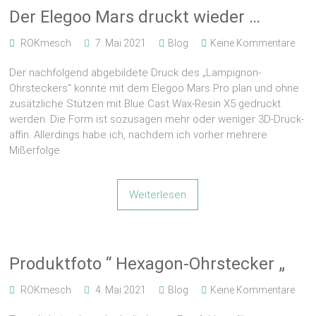
Der Elegoo Mars druckt wieder …
ROKmesch
7. Mai 2021
Blog
Keine Kommentare
Der nachfolgend abgebildete Druck des „Lampignon-
Ohrsteckers“ konnte mit dem Elegoo Mars Pro plan und ohne
zusätzliche Stützen mit Blue Cast Wax-Resin X5 gedruckt
werden. Die Form ist sozusagen mehr oder weniger 3D-Druck-
affin. Allerdings habe ich, nachdem ich vorher mehrere
Mißerfolge
Weiterlesen
Produktfoto “ Hexagon-Ohrstecker „
ROKmesch
4. Mai 2021
Blog
Keine Kommentare