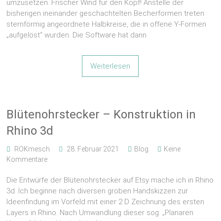
umzusetzen. Frischer Wind für den Kopf! Anstelle der
bisherigen ineinander geschachtelten Becherformen treten
sternförmig angeordnete Halbkreise, die in offene Y-Formen
„aufgelöst“ wurden. Die Software hat dann
Weiterlesen
Blütenohrstecker – Konstruktion in
Rhino 3d
ROKmesch
28. Februar 2021
Blog
Keine
Kommentare
Die Entwürfe der Blütenohrstecker auf Etsy mache ich in Rhino
3d. Ich beginne nach diversen groben Handskizzen zur
Ideenfindung im Vorfeld mit einer 2 D Zeichnung des ersten
Layers in Rhino. Nach Umwandlung dieser sog. „Planaren