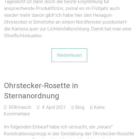
Tageslicht ist dann doch die beste Empfehlung für
ansprechende Produktfotos, zumal es im Frühjahr auch
wieder mehr davon gibt! Ich habe hier den Hexagon-
Ohrstecker in Simshöhe an einem Nordfenster positioniert-
die Kamera quer zur Lichteinfallsrichtung. Damit hat man eine
Streiflichtsituation
Weiterlesen
Ohrstecker-Rosette in
Sternanordnung
ROKmesch
4. April 2021
Blog
Keine
Kommentare
Im folgenden Entwurf habe ich versucht, ein „neues“
Konstruktionsprinzip in der Gestaltung der Ohrstecker-Rosette