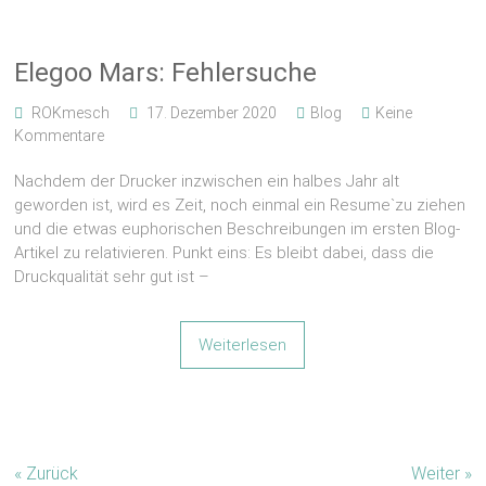
Elegoo Mars: Fehlersuche
ROKmesch
17. Dezember 2020
Blog
Keine
Kommentare
Nachdem der Drucker inzwischen ein halbes Jahr alt
geworden ist, wird es Zeit, noch einmal ein Resume`zu ziehen
und die etwas euphorischen Beschreibungen im ersten Blog-
Artikel zu relativieren. Punkt eins: Es bleibt dabei, dass die
Druckqualität sehr gut ist –
Weiterlesen
« Zurück
Weiter »