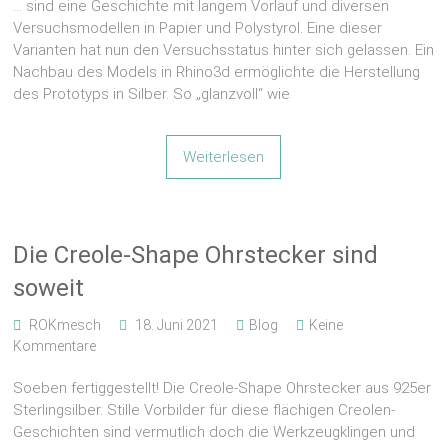
… sind eine Geschichte mit langem Vorlauf und diversen
Versuchsmodellen in Papier und Polystyrol. Eine dieser
Varianten hat nun den Versuchsstatus hinter sich gelassen. Ein
Nachbau des Models in Rhino3d ermöglichte die Herstellung
des Prototyps in Silber. So „glanzvoll“ wie
Weiterlesen
Die Creole-Shape Ohrstecker sind
soweit
ROKmesch
18. Juni 2021
Blog
Keine
Kommentare
Soeben fertiggestellt! Die Creole-Shape Ohrstecker aus 925er
Sterlingsilber. Stille Vorbilder für diese flächigen Creolen-
Geschichten sind vermutlich doch die Werkzeugklingen und